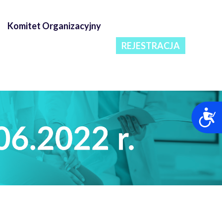
Komitet Organizacyjny
REJESTRACJA
A