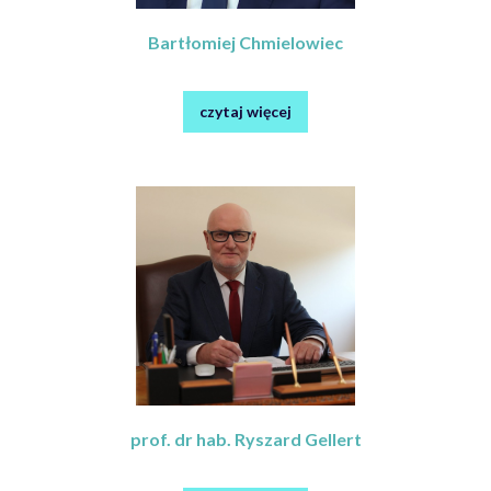
Bartłomiej Chmielowiec
czytaj więcej
prof. dr hab. Ryszard Gellert