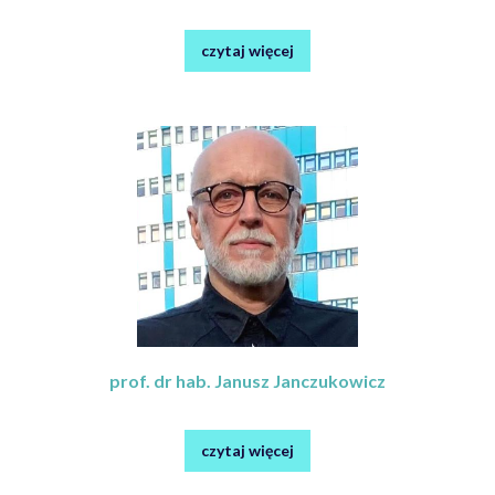
czytaj więcej
prof. dr hab. Janusz Janczukowicz
czytaj więcej