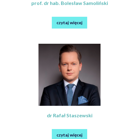
prof. dr hab. Bolesław Samoliński
czytaj więcej
dr Rafał Staszewski
czytaj więcej