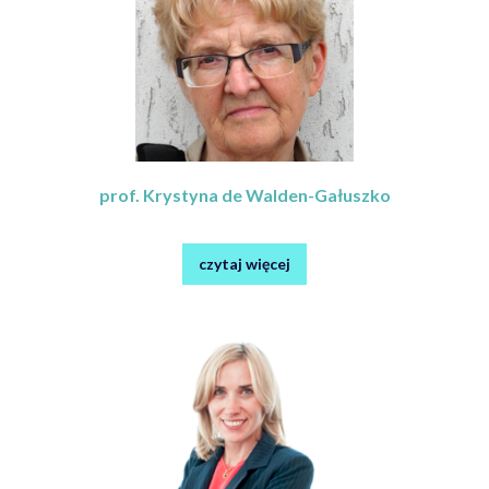
prof. Krystyna de Walden-Gałuszko
czytaj więcej