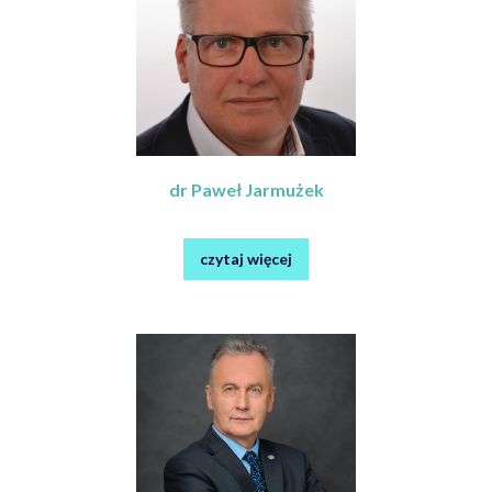
dr Paweł Jarmużek
czytaj więcej