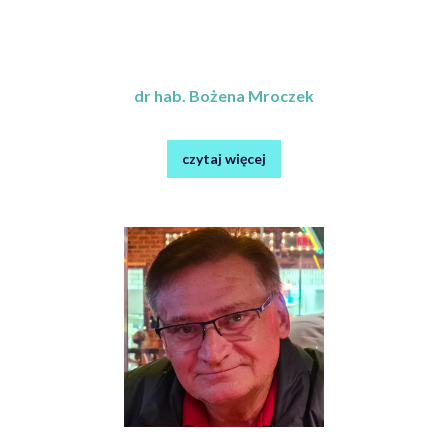
dr hab. Bożena Mroczek
czytaj więcej