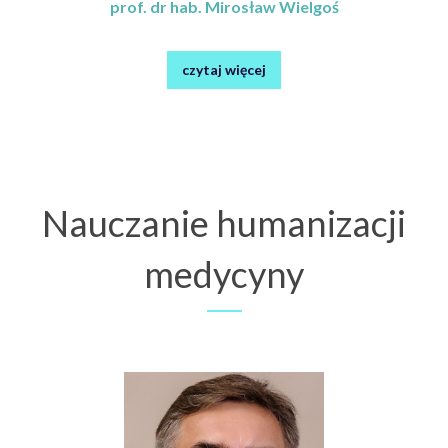
prof. dr hab. Mirosław Wielgoś
czytaj więcej
Nauczanie humanizacji
medycyny