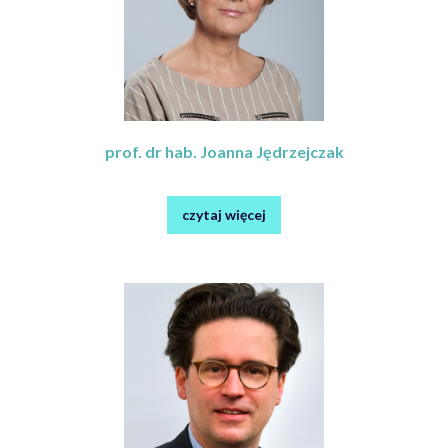
prof. dr hab. Joanna Jędrzejczak
czytaj więcej