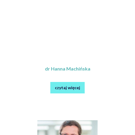
dr Hanna Machińska
czytaj więcej