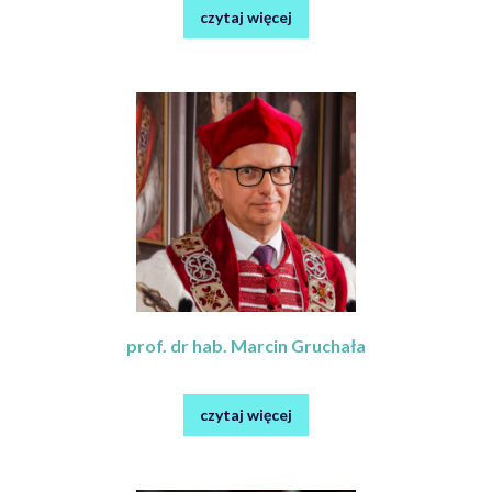
czytaj więcej
prof. dr hab. Marcin Gruchała
czytaj więcej