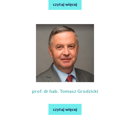
czytaj więcej
prof. dr hab. Tomasz Grodzicki
czytaj więcej