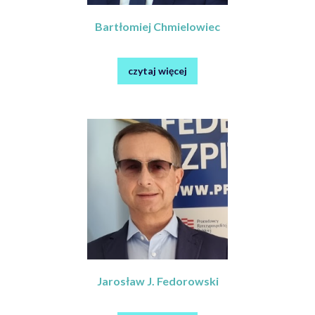
Bartłomiej Chmielowiec
czytaj więcej
Jarosław J. Fedorowski