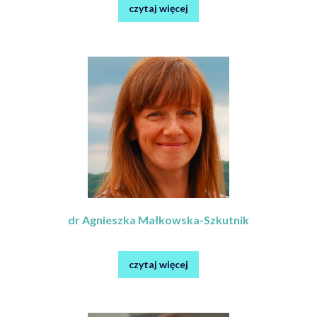
czytaj więcej
dr Agnieszka Małkowska-Szkutnik
czytaj więcej