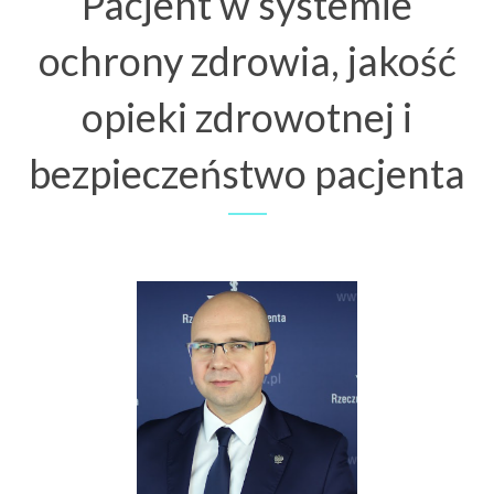
Pacjent w systemie
ochrony zdrowia, jakość
opieki zdrowotnej i
bezpieczeństwo pacjenta