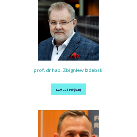
prof. dr hab. Zbigniew Izdebski
czytaj więcej